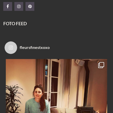
FOTO FEED
fleursfinestxoxo