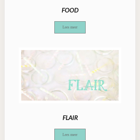
FOOD
Lees meer
FLAIR
Lees meer