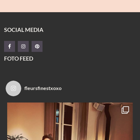
SOCIAL MEDIA
FOTO FEED
fleursfinestxoxo